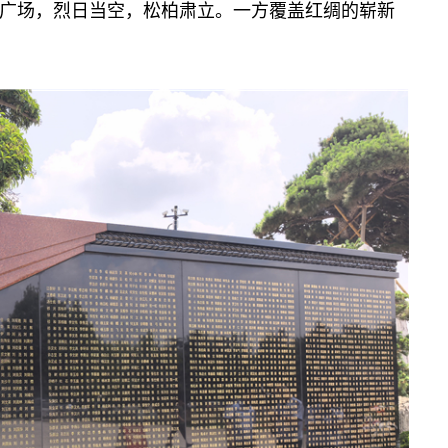
广场，烈日当空，松柏肃立。一方覆盖红绸的崭新