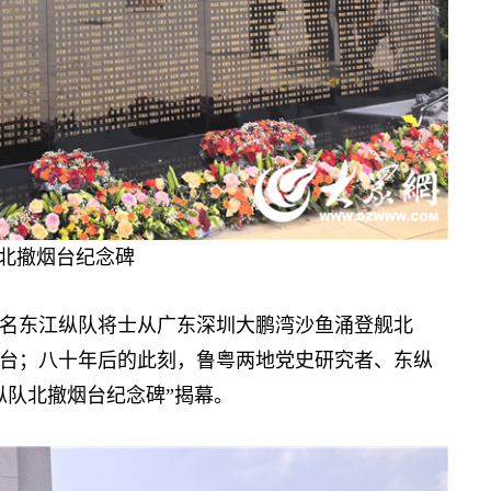
北撤烟台纪念碑
名东江纵队将士从广东深圳大鹏湾沙鱼涌登舰北
台；八十年后的此刻，鲁粤两地党史研究者、东纵
纵队北撤烟台纪念碑”揭幕。