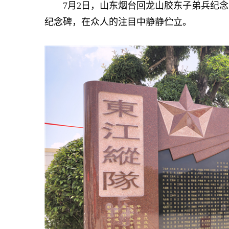
7月2日，山东烟台回龙山胶东子弟兵纪念
纪念碑，在众人的注目中静静伫立。