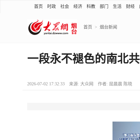
首页
时政
社会
经济
科教
部门
生活
财经
首页
>
烟台新闻
一段永不褪色的南北共
2026-07-02 17:32:33 来源: 大众网 作者: 屈晨晨 陈晓