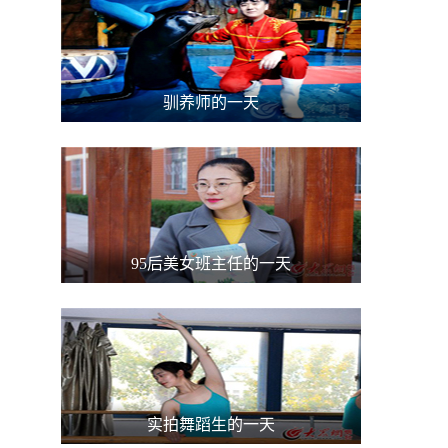
驯养师的一天
95后美女班主任的一天
实拍舞蹈生的一天