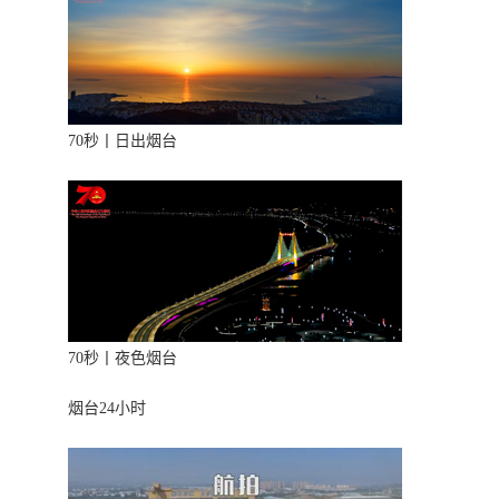
70秒丨日出烟台
70秒丨夜色烟台
烟台24小时