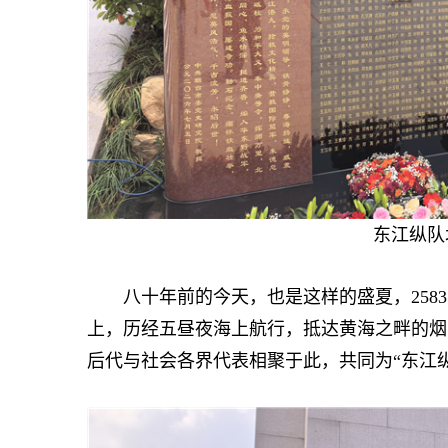
东江纵队
八十年前的今天，也是这样的盛夏，2583
上，历经五昼夜海上航行，抵达黄海之畔的烟
后代与社会各界代表相聚于此，共同为“东江