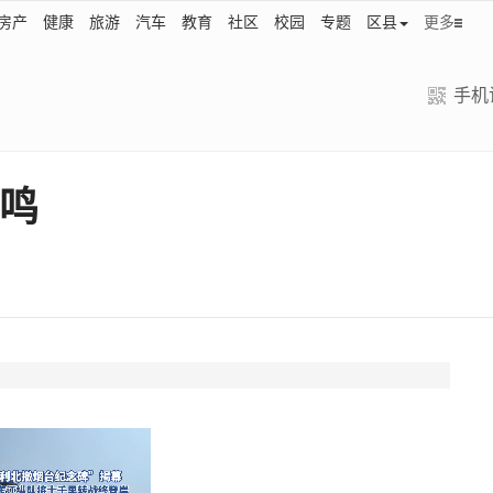
房产
健康
旅游
汽车
教育
社区
校园
专题
区县
更多
手机
鸣