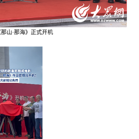
那山·那海》正式开机