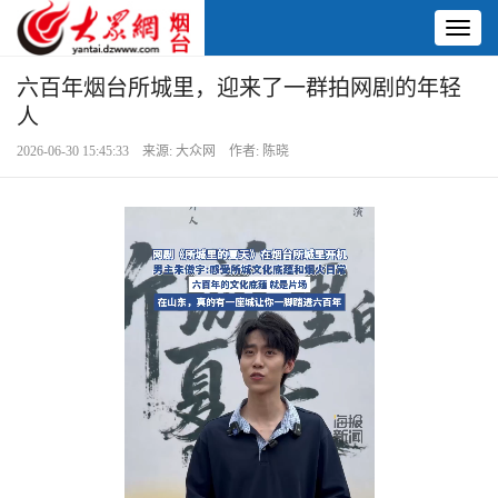
Toggl
naviga
六百年烟台所城里，迎来了一群拍网剧的年轻
人
2026-06-30 15:45:33 来源: 大众网 作者: 陈晓