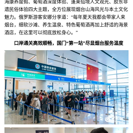
海康养度假、葡萄酒深度体验、蓬莱仙境人文观光、胶东非
遗民俗体验四大主题，全方位展现烟台山海风光与本土文化
魅力。俄罗斯游客安娜分享道：“每年夏天我都会带家人来
烟台，细软沙滩、养生温泉、特色葡萄酒再加上舒适的海景
酒店，在这里可以彻底放松身心。”
口岸通关高效顺畅，国门“第一站”尽显烟台服务温度