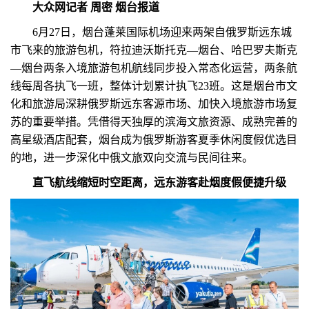
大众网记者 周密 烟台报道
6月27日，烟台蓬莱国际机场迎来两架自俄罗斯远东城
市飞来的旅游包机，符拉迪沃斯托克—烟台、哈巴罗夫斯克
—烟台两条入境旅游包机航线同步投入常态化运营，两条航
线每周各执飞一班，整体计划累计执飞23班。这是烟台市文
化和旅游局深耕俄罗斯远东客源市场、加快入境旅游市场复
苏的重要举措。凭借得天独厚的滨海文旅资源、成熟完善的
高星级酒店配套，烟台成为俄罗斯游客夏季休闲度假优选目
的地，进一步深化中俄文旅双向交流与民间往来。
直飞航线缩短时空距离，远东游客赴烟度假便捷升级