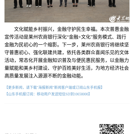
文化赋能乡村振兴，金融守护民生幸福。本次普惠金融
宣传活动是莱州农商银行深化“金融+文化”服务模式、践行
金融为民初心的一个缩影。下一步，莱州农商银行将继续坚
守普惠初心、强化联建共建，依托各类群众喜闻乐见的文体
活动，常态化开展金融知识普及与便民惠民服务，以金融力
量赋能和美乡村建设、守护百姓美好生活，为地方经济社会
高质量发展注入源源不断的金融动能。
【更多新闻，请下载"海报新闻"新闻客户端或订阅山东手机报】
【山东手机报订阅：移动用户发送短信SD到10658000】