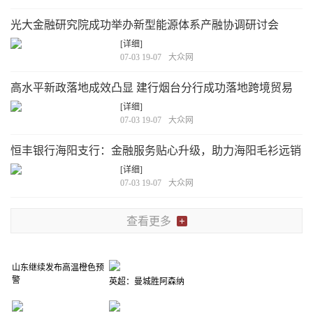
光大金融研究院成功举办新型能源体系产融协调研讨会
[详细]
07-03 19-07
大众网
高水平新政落地成效凸显 建行烟台分行成功落地跨境贸易
高水平试点业务
[详细]
07-03 19-07
大众网
恒丰银行海阳支行：金融服务贴心升级，助力海阳毛衫远销
欧美
[详细]
07-03 19-07
大众网
查看更多
山东继续发布高温橙色预
警
英超：曼城胜阿森纳