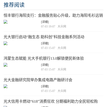
推荐阅读
恒丰银行海阳支行：金融服务贴心升级，助力海阳毛衫远销
欧美
[详细]
07-03 19-07
大众网
光大银行启动“融生态 助科创”科技金融系列活动
[详细]
07-03 15-07
大众网
鸿蒙生态赋能 光大手机银行13.0解锁便民新体验
[详细]
07-03 15-07
大众网
光大金融研究院举办集成电路产融研讨会
[详细]
07-03 15-07
大众网
光大信用卡燃动“618”消费狂欢 分期福利助力全民轻松购