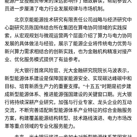
能源产业投融资带来的深远影响作了细致解读，帮助参会人
员进一步厘清了电力行业发展规律与市场机制。
北京京能能源技术研究有限责任公司战略与经济研究中
心副研究员陈国伟结合所在集团在算电协同领域的实践探
索，从宏观规划与微观运营两个层面介绍了算力与电力协同
发展的具体做法与经验，展示了能源企业将传统电力优势与
新兴算力需求相结合的创新实践，也为金融机构精准对接产
业、优化服务模式提供了有益参考。
光大银行首席风险官、光大金融研究院院长马波表示，
新型能源体系建设是保障国家能源安全、实现碳达峰碳中和
目标、培育新质生产力的重要支撑。“十五五”时期是初步建
成新型能源体系、推进能源强国建设的关键窗口期。光大银
行将持续深耕产业研究，加强与行业专家、龙头企业的互动
交流，不断完善适配新型能源体系产业特征的综合金融服务
方案，构建覆盖能源结构转型、技术路线演进、电力市场改
革等重点领域的专业化服务能力。