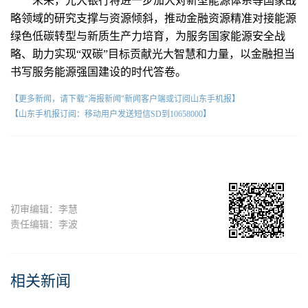
未来，光大银行将进一步加大对新型能源体系等国家战
略领域的研究支撑与资源倾斜，推动金融资源精准对接能源
绿色低碳转型与新质生产力培育，为服务国家能源安全战
略、助力实现“双碳”目标贡献光大智慧和力量，以金融担当
书写服务能源强国建设的时代答卷。
【更多新闻，请下载"海报新闻"新闻客户端或订阅山东手机报】
【山东手机报订阅：移动用户发送短信SD到10658000】
初审编辑：李慧
责任编辑：李波
相关新闻