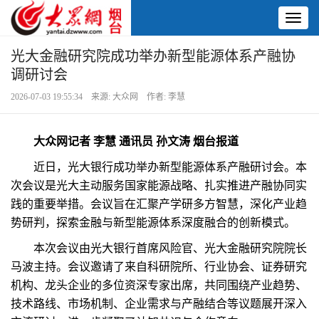
Toggl
naviga
光大金融研究院成功举办新型能源体系产融协
调研讨会
2026-07-03 19:55:34 来源: 大众网 作者: 李慧
大众网记者 李慧 通讯员 孙文涛 烟台报道
近日，光大银行成功举办新型能源体系产融研讨会。本
次会议是光大主动服务国家能源战略、扎实推进产融协同实
践的重要举措。会议旨在汇聚产学研多方智慧，深化产业趋
势研判，探索金融与新型能源体系深度融合的创新模式。
本次会议由光大银行首席风险官、光大金融研究院院长
马波主持。会议邀请了来自科研院所、行业协会、证券研究
机构、龙头企业的多位资深专家出席，共同围绕产业趋势、
技术路线、市场机制、企业需求与产融结合等议题展开深入