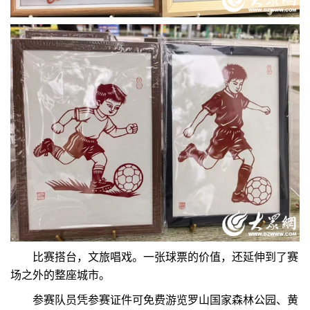
比赛搭台，文旅唱戏。一张球票的价值，还延伸到了赛
场之外的整座城市。
参赛队员凭参赛证件可免费游览罗山国家森林公园、黄