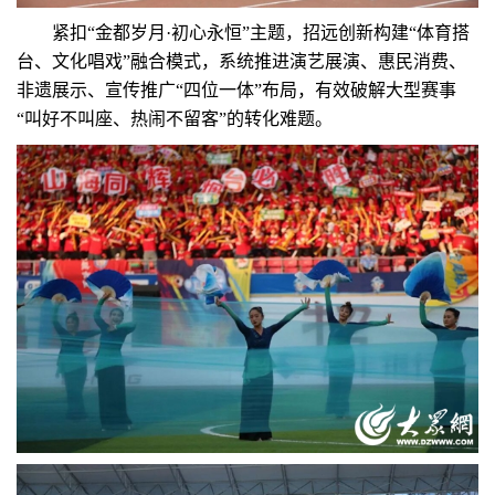
紧扣“金都岁月·初心永恒”主题，招远创新构建“体育搭
台、文化唱戏”融合模式，系统推进演艺展演、惠民消费、
非遗展示、宣传推广“四位一体”布局，有效破解大型赛事
“叫好不叫座、热闹不留客”的转化难题。