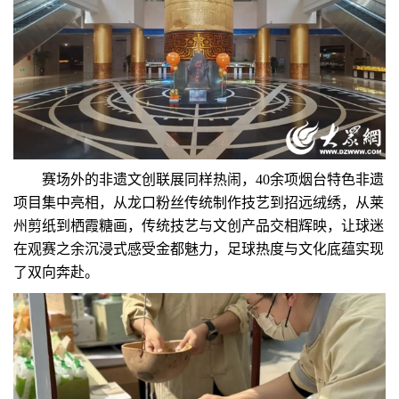
赛场外的非遗文创联展同样热闹，40余项烟台特色非遗
项目集中亮相，从龙口粉丝传统制作技艺到招远绒绣，从莱
州剪纸到栖霞糖画，传统技艺与文创产品交相辉映，让球迷
在观赛之余沉浸式感受金都魅力，足球热度与文化底蕴实现
了双向奔赴。