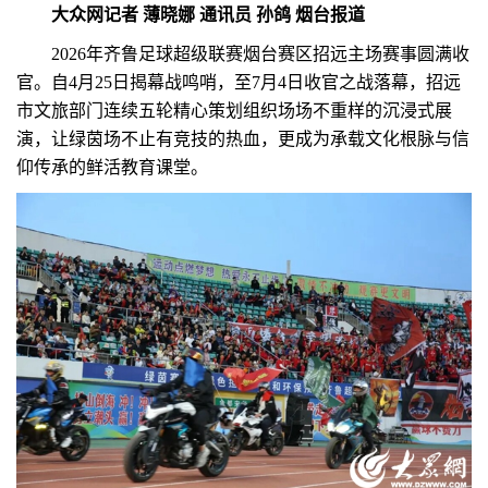
大众网记者 薄晓娜 通讯员 孙鸽 烟台报道
2026年齐鲁足球超级联赛烟台赛区招远主场赛事圆满收
官。自4月25日揭幕战鸣哨，至7月4日收官之战落幕，招远
市文旅部门连续五轮精心策划组织场场不重样的沉浸式展
演，让绿茵场不止有竞技的热血，更成为承载文化根脉与信
仰传承的鲜活教育课堂。