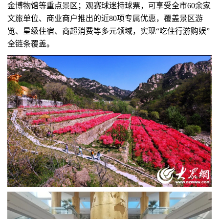
金博物馆等重点景区；观赛球迷持球票，可享受全市60余家
文旅单位、商业商户推出的近80项专属优惠，覆盖景区游
览、星级住宿、商超消费等多元领域，实现“吃住行游购娱”
全链条覆盖。