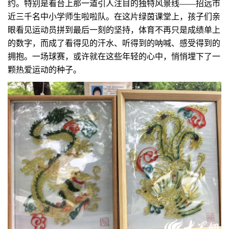
约。特别是看台上那一道引人注目的独特风景线——招远市
近三千名中小学师生啦啦队。在这片绿茵课堂上，孩子们亲
眼看见运动员拼到最后一刻的坚持，体育不再只是成绩单上
的数字，而成了看得见的汗水、听得到的呐喊、感受得到的
拥抱。一场球赛，或许就在这些年轻的心中，悄悄埋下了一
颗热爱运动的种子。