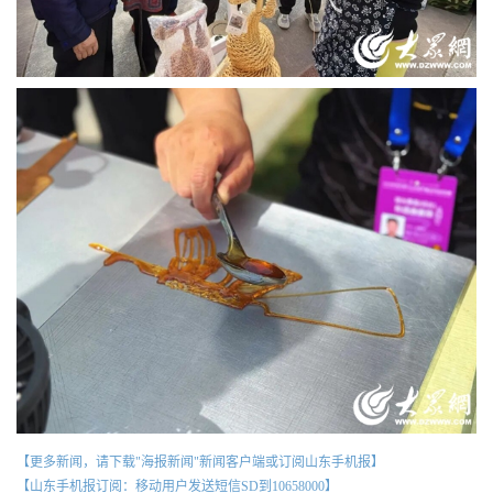
【更多新闻，请下载"海报新闻"新闻客户端或订阅山东手机报】
【山东手机报订阅：移动用户发送短信SD到10658000】