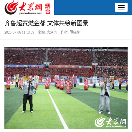
Toggl
naviga
齐鲁超赛燃金都 文体共绘新图景
2026-07-06 11:13:09 来源: 大众网 作者: 薄晓娜