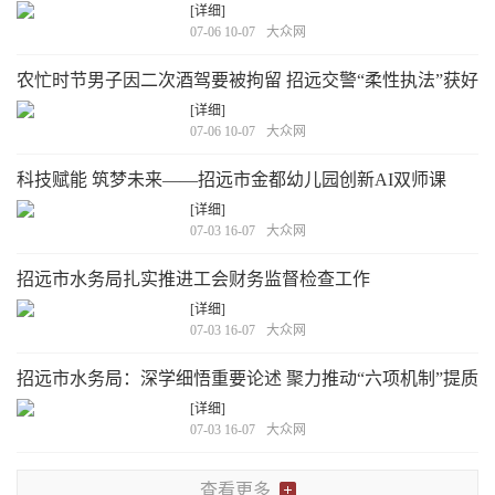
[详细]
07-06 10-07
大众网
农忙时节男子因二次酒驾要被拘留 招远交警“柔性执法”获好
评
[详细]
07-06 10-07
大众网
科技赋能 筑梦未来——招远市金都幼儿园创新AI双师课
堂 点亮学前数字化教育新范式
[详细]
07-03 16-07
大众网
招远市水务局扎实推进工会财务监督检查工作
[详细]
07-03 16-07
大众网
招远市水务局：深学细悟重要论述 聚力推动“六项机制”提质
增效
[详细]
07-03 16-07
大众网
查看更多