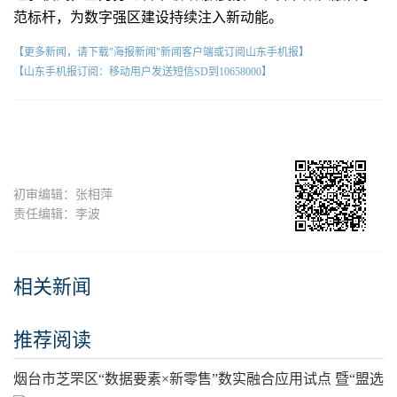
范标杆，为数字强区建设持续注入新动能。
【更多新闻，请下载"海报新闻"新闻客户端或订阅山东手机报】
【山东手机报订阅：移动用户发送短信SD到10658000】
初审编辑：张相萍
责任编辑：李波
相关新闻
推荐阅读
烟台市芝罘区“数据要素×新零售”数实融合应用试点 暨“盟选