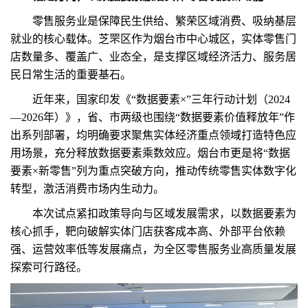
零售服务业是保障民生供给、繁荣区域消费、吸纳基层
就业的核心载体。芝罘区作为烟台市中心城区，实体零售门
店数量多、覆盖广、业态全，是支撑区域经济活力、服务居
民日常生活的重要基石。
近年来，国家印发《“数据要素×”三年行动计划（2024
—2026年）》，省、市两级也围绕“数据要素价值释放年”作
出系列部署，均明确要求聚焦实体经济重点领域打造特色应
用场景，充分释放数据要素乘数效应。烟台市更是将“数据
要素×新零售”列为重点突破方向，推动传统零售实体数字化
转型，激活消费市场内生动力。
本次试点紧扣政策导向与区域发展需求，以数据要素为
核心抓手，靶向破解实体门店获客成本高、外部平台依赖
强、运营效率低等发展痛点，为全区零售服务业高质量发展
探索可行路径。