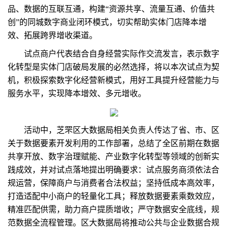
品、数据的互联互通，构建“资源共享、流量互通、价值共
创”的同城数字商业闭环模式，切实帮助实体门店降本增
效、拓展跨界增收渠道。
试点商户代表结合自身经营实际作交流发言，表示数字
化转型是实体门店破局发展的必然选择，将以本次试点为契
机，积极探索数字化经营新模式，用好工具提升经营能力与
服务水平，实现降本增效、多元增收。
活动中，芝罘区大数据局相关负责人传达了省、市、区
关于数据要素开发利用的工作部署，总结了全区前期在数据
共享开放、数字治理赋能、产业数字化转型等领域的创新实
践成效，并对试点落地提出明确要求：试点服务商须依法合
规运营，保障商户与消费者合法权益；坚持低成本高效率，
打造适配中小商户的轻量化工具；释放数据要素乘数效应，
精准匹配供需，助力商户提质增收；严守数据安全底线，规
范数据全流程管理。区大数据局将推动公共与企业数据合规