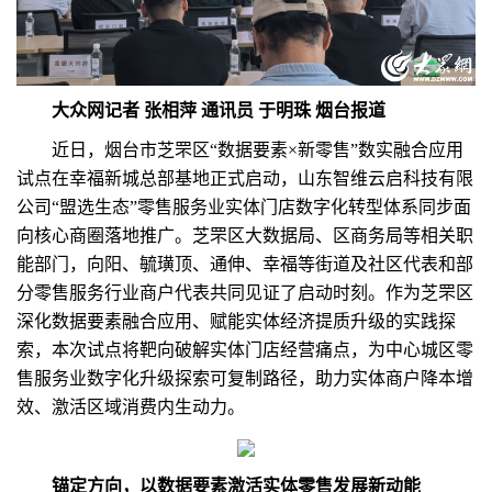
大众网记者 张相萍 通讯员 于明珠 烟台报道
近日，烟台市芝罘区“数据要素×新零售”数实融合应用
试点在幸福新城总部基地正式启动，山东智维云启科技有限
公司“盟选生态”零售服务业实体门店数字化转型体系同步面
向核心商圈落地推广。芝罘区大数据局、区商务局等相关职
能部门，向阳、毓璜顶、通伸、幸福等街道及社区代表和部
分零售服务行业商户代表共同见证了启动时刻。作为芝罘区
深化数据要素融合应用、赋能实体经济提质升级的实践探
索，本次试点将靶向破解实体门店经营痛点，为中心城区零
售服务业数字化升级探索可复制路径，助力实体商户降本增
效、激活区域消费内生动力。
锚定方向，以数据要素激活实体零售发展新动能