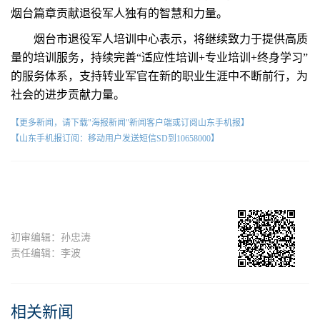
烟台篇章贡献退役军人独有的智慧和力量。
烟台市退役军人培训中心表示，将继续致力于提供高质
量的培训服务，持续完善“适应性培训+专业培训+终身学习”
的服务体系，支持转业军官在新的职业生涯中不断前行，为
社会的进步贡献力量。
【更多新闻，请下载"海报新闻"新闻客户端或订阅山东手机报】
【山东手机报订阅：移动用户发送短信SD到10658000】
初审编辑：孙忠涛
责任编辑：李波
相关新闻