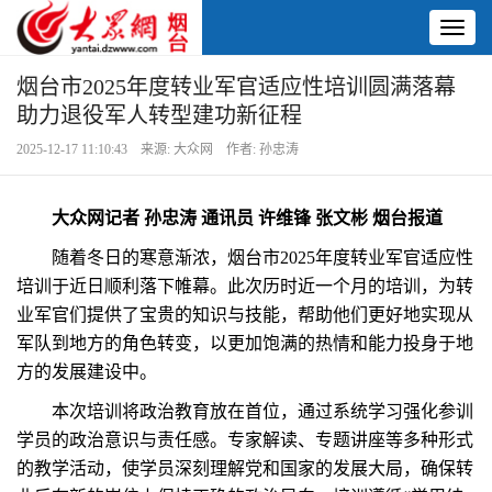
Toggl
naviga
烟台市2025年度转业军官适应性培训圆满落幕
助力退役军人转型建功新征程
2025-12-17 11:10:43 来源: 大众网 作者: 孙忠涛
大众网记者 孙忠涛 通讯员 许维锋 张文彬 烟台报道
随着冬日的寒意渐浓，烟台市2025年度转业军官适应性
培训于近日顺利落下帷幕。此次历时近一个月的培训，为转
业军官们提供了宝贵的知识与技能，帮助他们更好地实现从
军队到地方的角色转变，以更加饱满的热情和能力投身于地
方的发展建设中。
本次培训将政治教育放在首位，通过系统学习强化参训
学员的政治意识与责任感。专家解读、专题讲座等多种形式
的教学活动，使学员深刻理解党和国家的发展大局，确保转