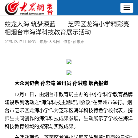
Toggl
naviga
蛟龙入海 筑梦深蓝——芝罘区龙海小学精彩亮
相烟台市海洋科技教育展示活动
2025-12-17 11:10:33 来源: 大众网 作者: 孙忠涛
大众网记者 孙忠涛 通讯员 孙洪燕 烟台报道
12月11日，由烟台市教育局主办的中小学科学教育品牌
建设系列活动之“海洋科技主题培训会议”在莱州市举行。烟
台市芝罘区龙海小学作为芝罘区海洋科技特色学校代表，携
师生共同创作的海洋科技成果参展，生动展示了学校在海洋
科技教育领域的探索与实践成果。
在活动现场，芝罘区龙海小学展区陈列着“贝壳的日记”