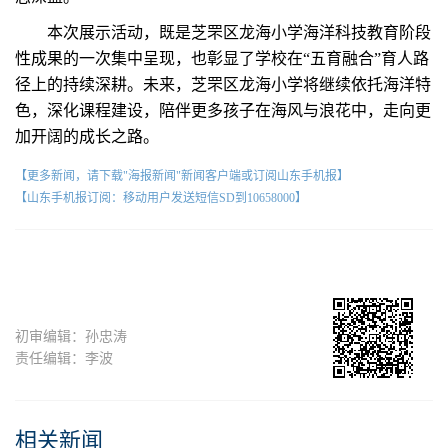
本次展示活动，既是芝罘区龙海小学海洋科技教育阶段
性成果的一次集中呈现，也彰显了学校在“五育融合”育人路
径上的持续深耕。未来，芝罘区龙海小学将继续依托海洋特
色，深化课程建设，陪伴更多孩子在海风与浪花中，走向更
加开阔的成长之路。
【更多新闻，请下载"海报新闻"新闻客户端或订阅山东手机报】
【山东手机报订阅：移动用户发送短信SD到10658000】
初审编辑：孙忠涛
责任编辑：李波
相关新闻