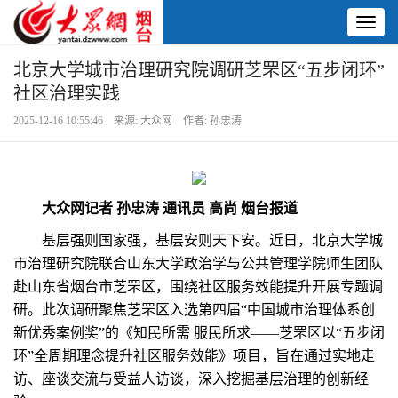
Toggl
naviga
北京大学城市治理研究院调研芝罘区“五步闭环”
社区治理实践
2025-12-16 10:55:46 来源: 大众网 作者: 孙忠涛
大众网记者 孙忠涛 通讯员 高尚 烟台报道
基层强则国家强，基层安则天下安。近日，北京大学城
市治理研究院联合山东大学政治学与公共管理学院师生团队
赴山东省烟台市芝罘区，围绕社区服务效能提升开展专题调
研。此次调研聚焦芝罘区入选第四届“中国城市治理体系创
新优秀案例奖”的《知民所需 服民所求——芝罘区以“五步闭
环”全周期理念提升社区服务效能》项目，旨在通过实地走
访、座谈交流与受益人访谈，深入挖掘基层治理的创新经