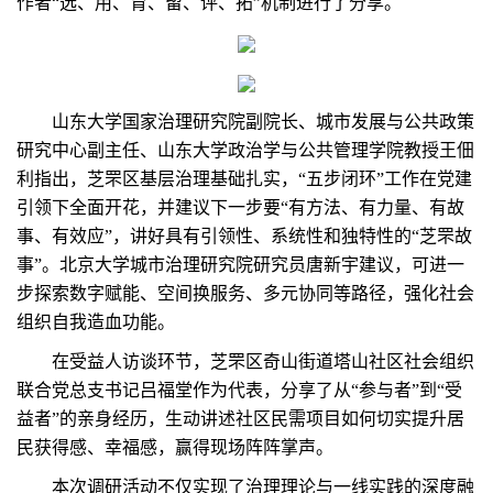
作者“选、用、育、留、评、拓”机制进行了分享。
山东大学国家治理研究院副院长、城市发展与公共政策
研究中心副主任、山东大学政治学与公共管理学院教授王佃
利指出，芝罘区基层治理基础扎实，“五步闭环”工作在党建
引领下全面开花，并建议下一步要“有方法、有力量、有故
事、有效应”，讲好具有引领性、系统性和独特性的“芝罘故
事”。北京大学城市治理研究院研究员唐新宇建议，可进一
步探索数字赋能、空间换服务、多元协同等路径，强化社会
组织自我造血功能。
在受益人访谈环节，芝罘区奇山街道塔山社区社会组织
联合党总支书记吕福堂作为代表，分享了从“参与者”到“受
益者”的亲身经历，生动讲述社区民需项目如何切实提升居
民获得感、幸福感，赢得现场阵阵掌声。
本次调研活动不仅实现了治理理论与一线实践的深度融