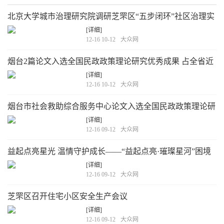
北京大学城市治理研究院调研芝罘区“五步闭环”社区治理实
践
[详细]
12-16 10-12
大众网
烟台2篇论文入选全国民政政策理论研究优秀成果 占全省近
五分之一
[详细]
12-16 10-12
大众网
烟台市社会救助综合服务中心论文入选全国民政政策理论研
究成果
[详细]
12-16 09-12
大众网
益起点亮星光 温情守护成长——“益起点亮·璀璨星河”困境
儿童心愿赋能计划活动成功举行
[详细]
12-16 09-12
大众网
芝罘区召开住宅小区安全生产会议
[详细]
12-16 09-12
大众网