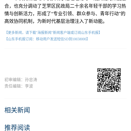
合，也充分调动了芝罘区民政局二十余名年轻干部的学习热
情与创新活力，形成了“专业引领、群众参与、青年行动”的
高效协同机制，为新时代基层治理注入了新动能。
【更多新闻，请下载"海报新闻"新闻客户端或订阅山东手机报】
【山东手机报订阅：移动用户发送短信SD到10658000】
初审编辑：孙忠涛
责任编辑：李波
相关新闻
推荐阅读