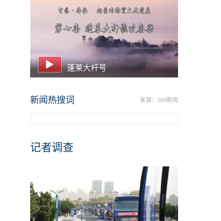
蓬莱大杆号
新闻热搜词
来源：360新闻
记者调查