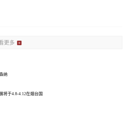
看更多
森纳
展将于4.8-4.12在烟台国