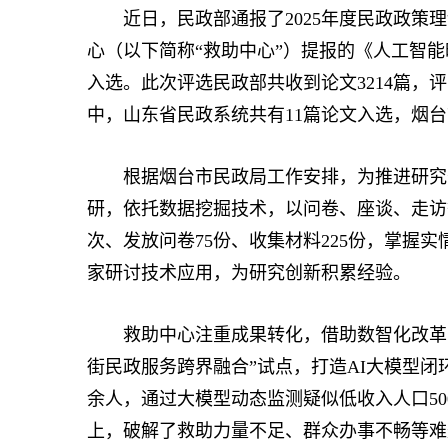
近日，民政部通报了2025年度民政政策理
心（以下简称“救助中心”）提报的《人工智能
入选。此次评选民政部共收到论文3214篇，
中，山东省民政系统共有11篇论文入选，烟台
根据烟台市民政局工作安排，为推进研究落
研，依托数据挖掘技术，以问卷、座谈、走访等
次、发放问卷75份、收集材料225份，掌握
家研讨技术应用，为研究创新积累经验。
救助中心注重成果转化，借助数智化改革实施
街民政服务跨界融合”试点，打造AI大模型闭环
余人，通过大模型动态监测疑似低收入人口50
上，破解了救助力量不足、群众办事不畅等难