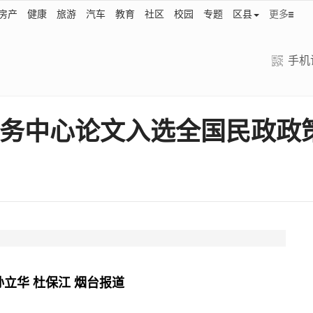
房产
健康
旅游
汽车
教育
社区
校园
专题
区县
更多
手机
务中心论文入选全国民政政
孙立华 杜保江 烟台报道