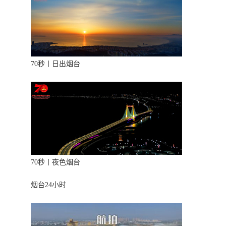
70秒丨日出烟台
70秒丨夜色烟台
烟台24小时