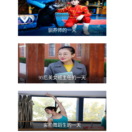
驯养师的一天
95后美女班主任的一天
实拍舞蹈生的一天