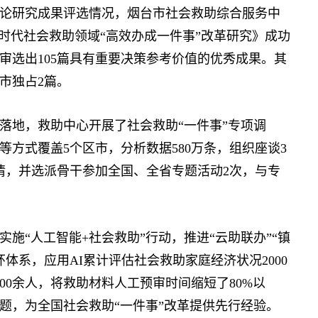
论研究成果评选情况，烟台市社会救助综合服务中
时代社会救助领域“高效办成一件事”改革研究》成功
评审选出105篇具有重要决策参考价值的优秀成果。其
市独占2篇。
地，救助中心开展了社会救助“一件事”专项调
方式覆盖5个区市，分析数据580万条，组织座谈3
实情，并选派骨干参加全国、全省专题活动2次，与专
“人工智能+社会救助”行动，推进“云助联办”“镇
体系，应用AI累计评估社会救助家庭经济状况2000
00余人，将救助材料人工预审时间缩短了80%以
题，为全国社会救助“一件事”改革提供先行经验。