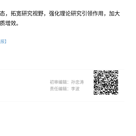
，拓宽研究视野，强化理论研究引领作用，加大
质增效。
机报】
初审编辑：孙忠涛
责任编辑：李波