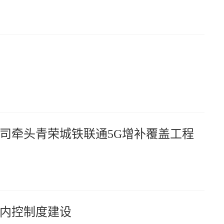
司牵头青荣城铁联通5G增补覆盖工程
内控制度建设