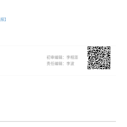
机报】
初审编辑：李相澎
责任编辑：李波