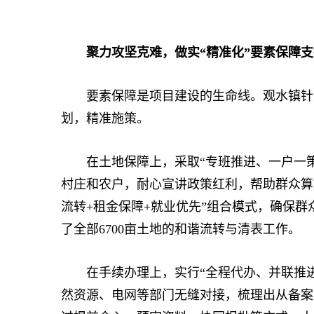
聚力攻坚克难，做实“精准化”要素保障支
要素保障是项目建设的生命线。观水镇针对
划，精准施策。
在土地保障上，采取“专班推进、一户一策
村庄和农户，耐心宣讲政策红利，帮助群众算
流转+租金保障+就业优先”组合模式，确保
了全部6700亩土地的和谐流转与清表工作。
在手续办理上，实行“全程代办、并联推进”
然资源、电网等部门无缝对接，梳理出从备案