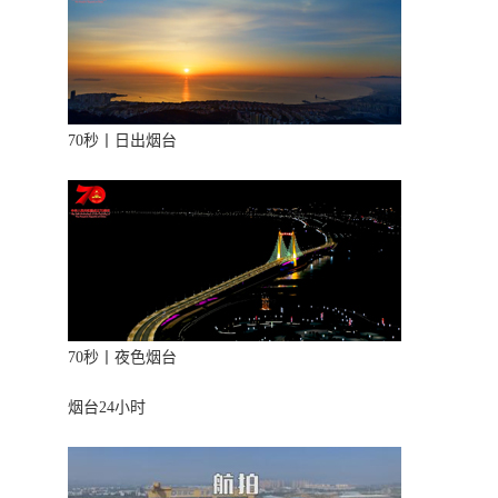
70秒丨日出烟台
70秒丨夜色烟台
烟台24小时