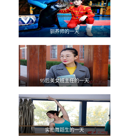
驯养师的一天
95后美女班主任的一天
实拍舞蹈生的一天