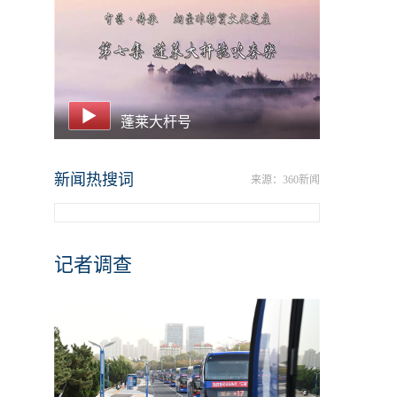
蓬莱大杆号
新闻热搜词
来源：360新闻
记者调查