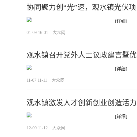
协同聚力创“光”速，观水镇光伏
[详细]
01-09 16-01
大众网
观水镇召开党外人士议政建言暨优
[详细]
11-07 11-11
大众网
观水镇激发人才创新创业创造活力
[详细]
12-09 11-12
大众网