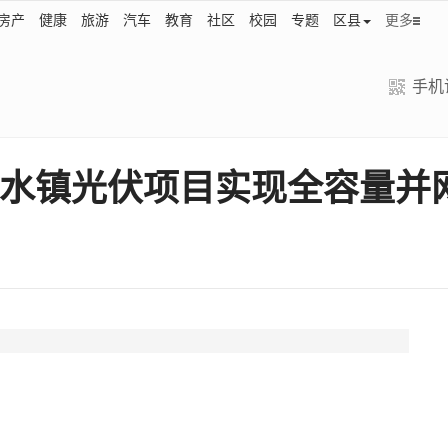
房产
健康
旅游
汽车
教育
社区
校园
专题
区县
更多
手机
观水镇光伏项目实现全容量并