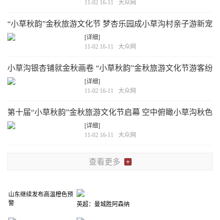
11-02 16-11
大众网
“小草秋韵”金秋旅游文化节 梦杏乐园成小草沟村亲子游新宠
[详细]
11-02 16-11
大众网
小草沟银杏铺就金秋画卷 “小草秋韵”金秋旅游文化节游客纷
至沓来打卡游玩
[详细]
11-02 16-11
大众网
第十届“小草秋韵”金秋旅游文化节启幕 空中俯瞰小草沟秋色
如画乡村振兴画卷徐徐展开
[详细]
11-02 16-11
大众网
查看更多
山东继续发布高温橙色预
警
英超：曼城胜阿森纳