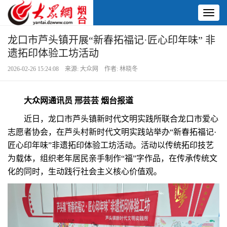
Toggl
naviga
龙口市芦头镇开展“新春拓福记·匠心印年味” 非
遗拓印体验工坊活动
2026-02-26 15:24:08 来源: 大众网 作者: 林晓冬
大众网通讯员 邢芸芸 烟台报道
近日，龙口市芦头镇新时代文明实践所联合龙口市爱心
志愿者协会，在芦头村新时代文明实践站举办“新春拓福记·
匠心印年味”非遗拓印体验工坊活动。活动以传统拓印技艺
为载体，组织老年居民亲手制作“福”字作品，在传承传统文
化的同时，生动践行社会主义核心价值观。