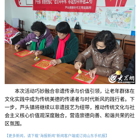
本次活动巧妙融合非遗传承与价值引领，让老年群体在
文化实践中成为传统美德的传递者与时代新风的践行者。下
一步，芦头镇将继续以非遗技艺为纽带，推动传统文化与社
会主义核心价值观深度融合，营造崇德向善、和谐共荣的社
区氛围。
【更多新闻，请下载"海报新闻"新闻客户端或订阅山东手机报】