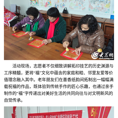
活动现场，志愿者不仅细致讲解拓印技艺的历史渊源与
工序精髓，更将“福”文化中蕴含的家庭和睦、邻里友爱等价
值理念融入其中。老年朋友们在墨香纸韵间拓制出一幅幅满
载祝福的作品，既体验到传统手作的匠心乐趣，也通过亲手
制作的“福”字传递出对美好生活的共同向往与对文明新风的
自觉传承。