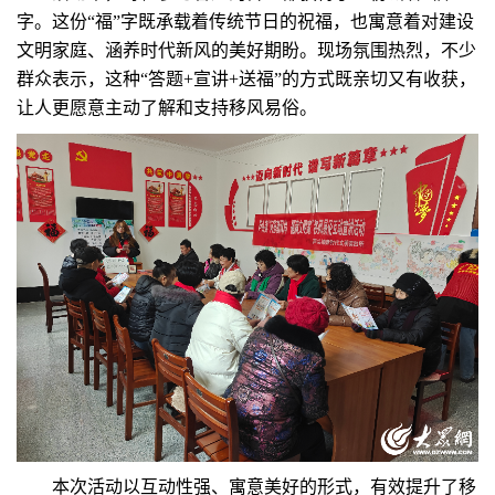
字。这份“福”字既承载着传统节日的祝福，也寓意着对建设
文明家庭、涵养时代新风的美好期盼。现场氛围热烈，不少
群众表示，这种“答题+宣讲+送福”的方式既亲切又有收获，
让人更愿意主动了解和支持移风易俗。
本次活动以互动性强、寓意美好的形式，有效提升了移