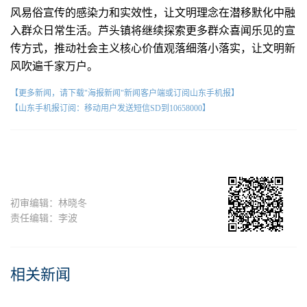
风易俗宣传的感染力和实效性，让文明理念在潜移默化中融
入群众日常生活。芦头镇将继续探索更多群众喜闻乐见的宣
传方式，推动社会主义核心价值观落细落小落实，让文明新
风吹遍千家万户。
【更多新闻，请下载"海报新闻"新闻客户端或订阅山东手机报】
【山东手机报订阅：移动用户发送短信SD到10658000】
初审编辑：林晓冬
责任编辑：李波
相关新闻