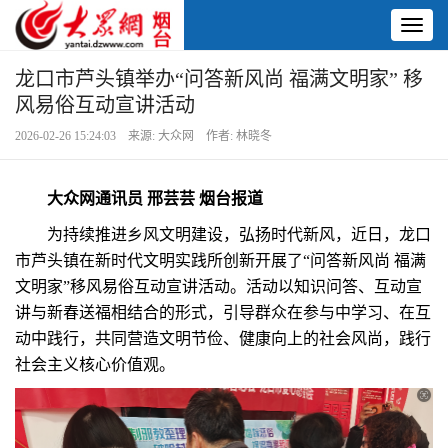
Toggl
naviga
龙口市芦头镇举办“问答新风尚 福满文明家” 移
风易俗互动宣讲活动
2026-02-26 15:24:03 来源: 大众网 作者: 林晓冬
大众网通讯员 邢芸芸 烟台报道
为持续推进乡风文明建设，弘扬时代新风，近日，龙口
市芦头镇在新时代文明实践所创新开展了“问答新风尚 福满
文明家”移风易俗互动宣讲活动。活动以知识问答、互动宣
讲与新春送福相结合的形式，引导群众在参与中学习、在互
动中践行，共同营造文明节俭、健康向上的社会风尚，践行
社会主义核心价值观。