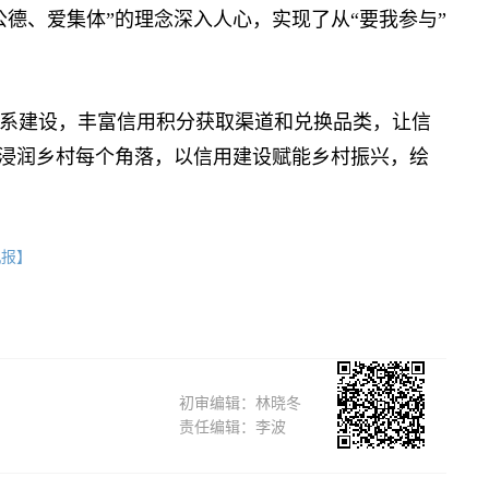
德、爱集体”的理念深入人心，实现了从“要我参与”
建设，丰富信用积分获取渠道和兑换品类，让信
风浸润乡村每个角落，以信用建设赋能乡村振兴，绘
机报】
初审编辑：林晓冬
责任编辑：李波