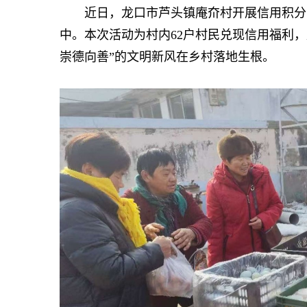
近日，龙口市芦头镇庵夼村开展信用积分兑
中。本次活动为村内62户村民兑现信用福利，
崇德向善”的文明新风在乡村落地生根。