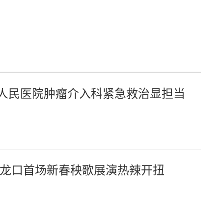
市人民医院肿瘤介入科紧急救治显担当
龙口首场新春秧歌展演热辣开扭