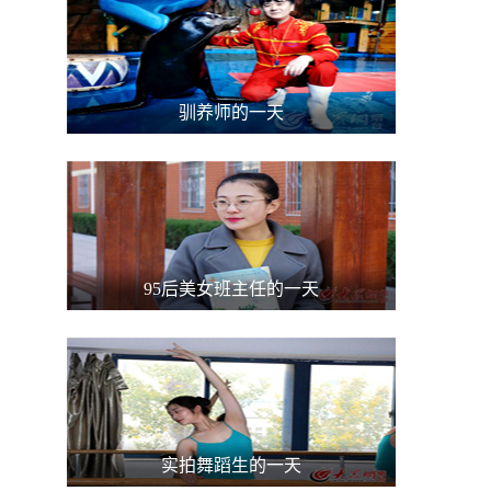
驯养师的一天
95后美女班主任的一天
实拍舞蹈生的一天