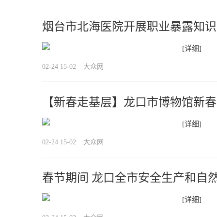
烟台市北海医院开展职业暴露知识
[详细]
02-24 15-02
大众网
【新春走基层】龙口市博物馆新春
“火”起来
[详细]
02-24 15-02
大众网
春节期间 龙口全市安全生产和自
[详细]