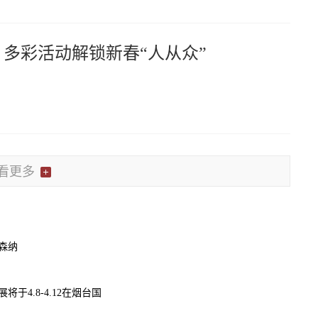
多彩活动解锁新春“人从众”
看更多
森纳
展将于4.8-4.12在烟台国