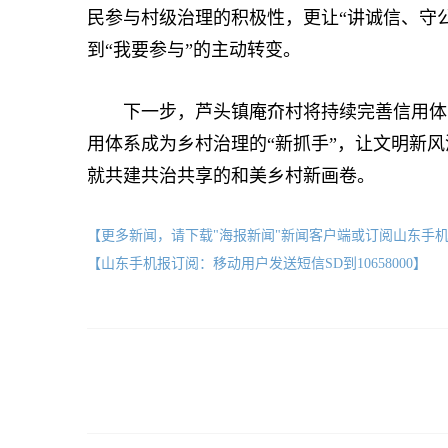
民参与村级治理的积极性，更让“讲诚信、守公
到“我要参与”的主动转变。
下一步，芦头镇庵夼村将持续完善信用体系
用体系成为乡村治理的“新抓手”，让文明新
就共建共治共享的和美乡村新画卷。
【更多新闻，请下载"海报新闻"新闻客户端或订阅山东手
【山东手机报订阅：移动用户发送短信SD到10658000】