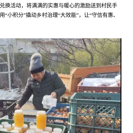
换活动，将满满的实惠与暖心的激励送到村民手
用“小积分”撬动乡村治理“大效能”，让“守信有惠、