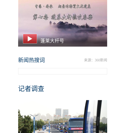
蓬莱大杆号
新闻热搜词
来源：360新闻
记者调查