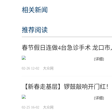
相关新闻
推荐阅读
春节假日连做4台急诊手术 龙口
[详细]
02-26 12-02
大众网
【新春走基层】锣鼓敲响开门红！
[详细]
02-25 16-02
大众网