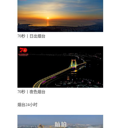
70秒丨日出烟台
70秒丨夜色烟台
烟台24小时