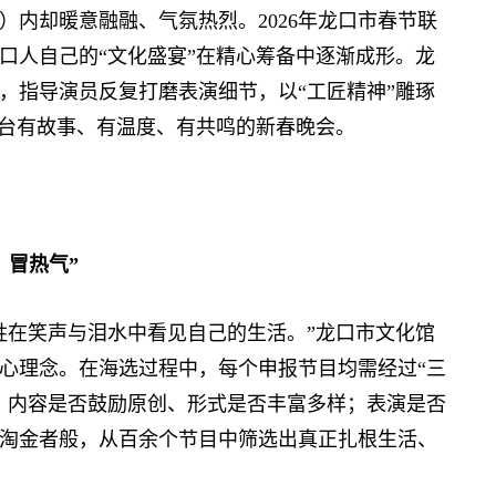
却暖意融融、气氛热烈。2026年龙口市春节联
口人自己的“文化盛宴”在精心筹备中逐渐成形。龙
，指导演员反复打磨表演细节，以“工匠精神”雕琢
一台有故事、有温度、有共鸣的新春晚会。
、冒热气”
在笑声与泪水中看见自己的生活。”龙口市文化馆
心理念。在海选过程中，每个申报节目均需经过“三
；内容是否鼓励原创、形式是否丰富多样；表演是否
淘金者般，从百余个节目中筛选出真正扎根生活、