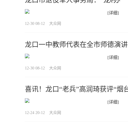
龙口市退役军人事务局：“龙e办”
[详细]
12-30 08-12
大众网
龙口一中教师代表在全市师德演讲
效
[详细]
12-30 08-12
大众网
喜讯！龙口“老兵”高润琦获评“烟
[详细]
12-24 20-12
大众网