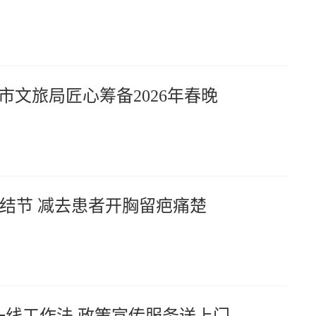
市文旅局匠心筹备2026年春晚
结节 减去患者开胸留疤痛楚