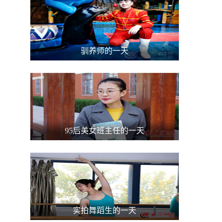
驯养师的一天
95后美女班主任的一天
实拍舞蹈生的一天