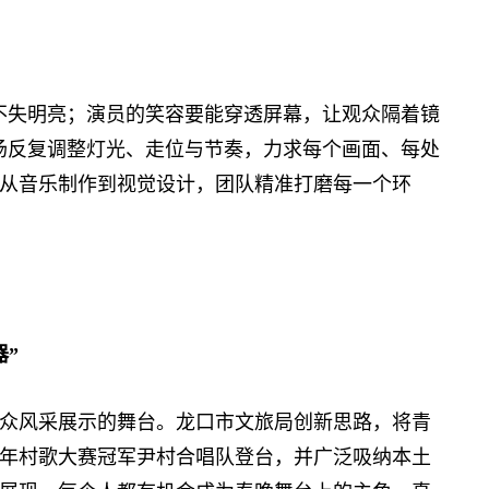
失明亮；演员的笑容要能穿透屏幕，让观众隔着镜
场反复调整灯光、走位与节奏，力求每个画面、每处
从音乐制作到视觉设计，团队精准打磨每一个环
”
风采展示的舞台。龙口市文旅局创新思路，将青
5年村歌大赛冠军尹村合唱队登台，并广泛吸纳本土