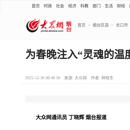
首页
时政
社会
经济
科教
部门
生活
财经
首页
>
烟台区县
>
龙口市
为春晚注入“灵魂的温度
2025-12-30 08:48:50 来源: 大众网 作者: 林晓冬
大众网通讯员 丁晓辉 烟台报道