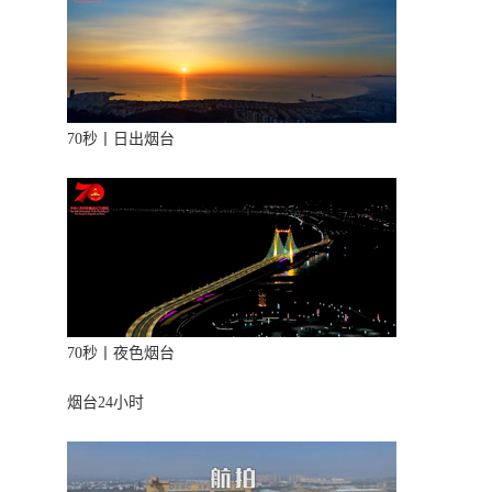
70秒丨日出烟台
70秒丨夜色烟台
烟台24小时