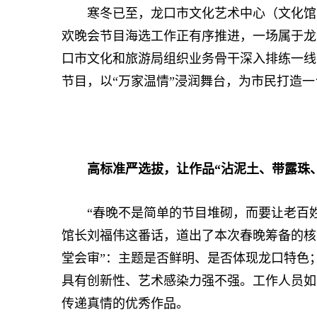
寒冬已至，龙口市文化艺术中心（文化馆）内
欢晚会节目海选工作正有序推进，一场属于龙
口市文化和旅游局组织业务骨干深入排练一线
节目，以“万家温情”浸润舞台，为市民打造
高标准严选拔，让作品“沾泥土、带露珠
“春晚不是简单的节目堆砌，而要让老百姓
馆长刘福伟这番话，道出了本次春晚筹备的核
堂会审”：主题是否鲜明、是否体现龙口特色
具有创新性、艺术感染力强不强。工作人员如
传递真情的优秀作品。