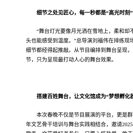
细节之处见匠心，每一秒都是“高光时刻”
“舞台灯光要像月光洒在雪地上，柔和却不
头也能感受到温度。”总导演刘福伟在排练现
细节都经得起推敲。从节目编排到舞台呈现，
节，只为呈现最打动人心的舞台效果。
搭建百姓舞台，让文化馆成为“梦想孵化器
本次春晚不仅是节目展演的平台，更是群众
年文艺骨干培训与舞台实践相结合，邀请202