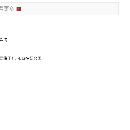
看更多
森纳
展将于4.8-4.12在烟台国