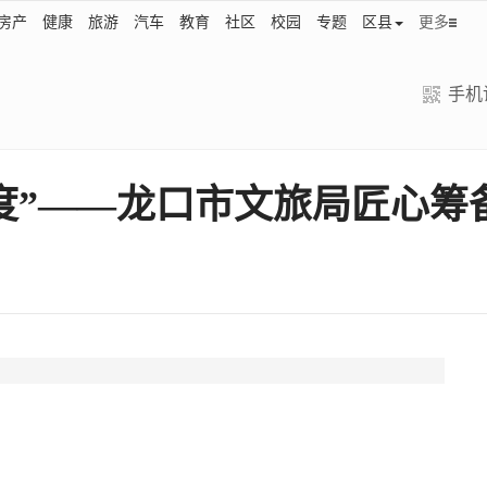
房产
健康
旅游
汽车
教育
社区
校园
专题
区县
更多
手机
”——龙口市文旅局匠心筹备