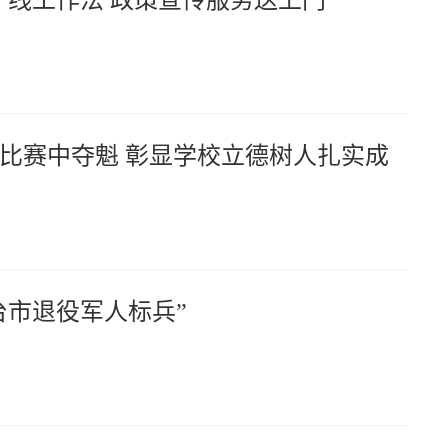
一线工作法 政策宣传服务送上门
比赛中夺魁 彰显学校立德树人扎实成
台市退役军人标兵”