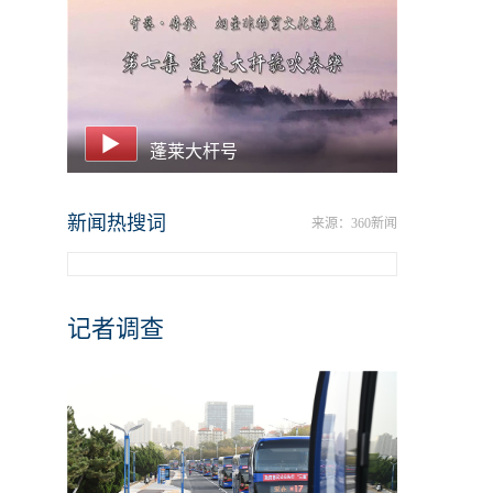
蓬莱大杆号
新闻热搜词
来源：360新闻
记者调查