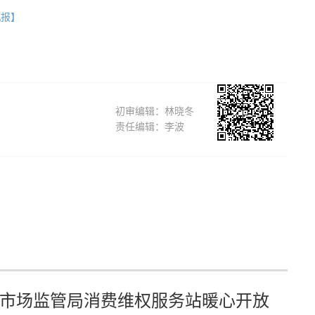
机报】
初审编辑：林晓冬
责任编辑：李波
市场监管局消费维权服务站暖心开放