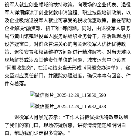
役军人就业创业领域的扶持政策，向现场的企业代表、退役
军人详细解读了创业贷款申请流程、职业技能培训政策，以
及企业吸纳退役军人就业可享受的税收优惠政策，旨在帮助
企业解决“融资难、招工难”等问题。同时，由退役军人事务
局与黄山馆镇退役军人服务站组织业务骨干，在活动现场开
设答疑窗口，对群众普遍关心的有关退役军人优抚优待政
策、退役安置和权益维护等问题进行精准解答。对当天难以
现场解答或涉及其他责任单位的问题，城市运营中心设置
“问题收集岗”，在活动结束当天形成《问题交办清单》，递
交至对应责任部门，并跟踪办理进度，确保事事有回音、件
件有着落。
退役军人肖景光表示：“工作人员把优抚优待政策送到
了我们的家门口，现场答疑解惑，讲得清清楚楚和明明白
白，帮助我们少走很多弯路。”