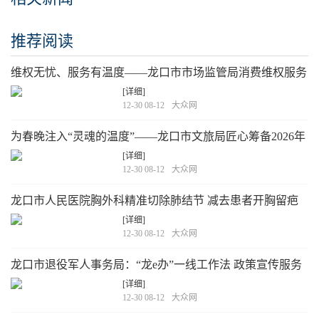
推荐阅读
维权无忧、服务有温度——龙口市市场监管局消费维权服务
站暖心开放
[详细]
12-30 08-12
大众网
为春晚注入“灵魂的温度”——龙口市文旅局匠心筹备2026年
春晚
[详细]
12-30 08-12
大众网
龙口市人民医院胸外科精准切除肺结节 减去患者开胸留疤
痛楚
[详细]
12-30 08-12
大众网
龙口市退役军人事务局：“龙e办”一线工作法 政策宣传服务
送上门
[详细]
12-30 08-12
大众网