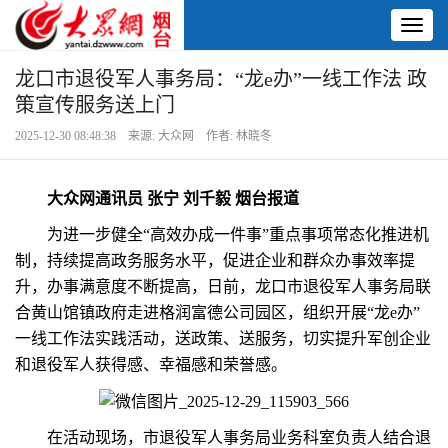
Toggl
naviga
龙口市退役军人事务局：“龙e办”一线工作法 政
策宣传服务送上门
2025-12-30 08:48:38 来源: 大众网 作者: 林晓冬
大众网通讯员 张宁 刘千毅 烟台报道
为进一步健全“高效办成一件事”重点事项常态化推进机
制，持续提高政务服务水平，促进企业和群众办事效率提
升，办事满意度不断提高，日前，龙口市退役军人事务局联
合黄山馆镇政府走进格润富德公司园区，组织开展“龙e办”
一线工作法实践活动，送政策、送服务，切实提升军创企业
和退役军人获得感、幸福感和荣誉感。
在活动现场，市退役军人事务局业务科室负责人结合退