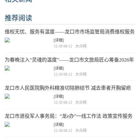
推荐阅读
维权无忧、服务有温度——龙口市市场监管局消费维权服务
站暖心开放
[详细]
12-30 08-12
大众网
为春晚注入“灵魂的温度”——龙口市文旅局匠心筹备2026年
春晚
[详细]
12-30 08-12
大众网
龙口市人民医院胸外科精准切除肺结节 减去患者开胸留疤
痛楚
[详细]
12-30 08-12
大众网
龙口市退役军人事务局：“龙e办”一线工作法 政策宣传服务
送上门
[详细]
12-30 08-12
大众网