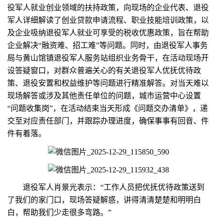
役军人就业创业领域的扶持政策，向现场的企业代表、退役
军人详细解读了创业贷款申请流程、职业技能培训政策，以
及企业吸纳退役军人就业可享受的税收优惠政策，旨在帮助
企业解决“融资难、招工难”等问题。同时，由退役军人事务
局与黄山馆镇退役军人服务站组织业务骨干，在活动现场开
设答疑窗口，对群众普遍关心的有关退役军人优抚优待政
策、退役安置和权益维护等问题进行精准解答。对当天难以
现场解答或涉及其他责任单位的问题，城市运营中心设置
“问题收集岗”，在活动结束当天形成《问题交办清单》，递
交至对应责任部门，并跟踪办理进度，确保事事有回音、件
件有着落。
退役军人肖景光表示：“工作人员把优抚优待政策送到
了我们的家门口，现场答疑解惑，讲得清清楚楚和明明白
白，帮助我们少走很多弯路。”