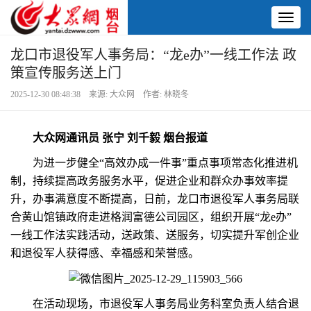
Toggl
naviga
龙口市退役军人事务局：“龙e办”一线工作法 政
策宣传服务送上门
2025-12-30 08:48:38 来源: 大众网 作者: 林晓冬
大众网通讯员 张宁 刘千毅 烟台报道
为进一步健全“高效办成一件事”重点事项常态化推进机
制，持续提高政务服务水平，促进企业和群众办事效率提
升，办事满意度不断提高，日前，龙口市退役军人事务局联
合黄山馆镇政府走进格润富德公司园区，组织开展“龙e办”
一线工作法实践活动，送政策、送服务，切实提升军创企业
和退役军人获得感、幸福感和荣誉感。
在活动现场，市退役军人事务局业务科室负责人结合退