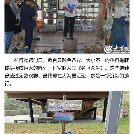
在博物馆门口，数百只颜色各异、大小不一的塑料拖鞋
被拼接成巨大的阵列，付军胜为其取名《众生》。这些拖鞋
曾踏过无数双脚，最终却在大海里汇聚，像是一场沉默的游
行。