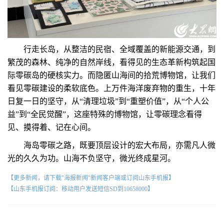
行走长岛，从整洁的民宿、全域覆盖的新能源交通，到
繁茂的森林、纯净的自然岸线，看得见的生态革新构筑起国
际零碳岛的硬核实力。而隐匿山海间的拾荒博物馆，让我们
看见零碳建设的柔软底色。上万件海洋废弃物的重生，十年
日复一日的坚守，从“清理垃圾”到“重塑价值”，从“个人公
益”到“全民觉醒”，这座特殊的博物馆，让零碳理念看得
见、摸得着、记在心间。
海岛零碳之路，既要顶层设计的宏大布局，亦需凡人微
光的久久为功。山海不负坚守，微光终成星河。
【更多新闻，请下载"海报新闻"新闻客户端或订阅山东手机报】
【山东手机报订阅：移动用户发送短信SD到10658000】