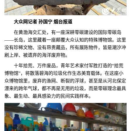
大众网记者 孙国宁 烟台报道
在黄渤海交汇处，有一座深耕零碳建设的国际零碳岛
——长岛，这里藏着一座颠覆大众认知的特殊博物馆。这里
没有珍稀文物、没有昂贵藏品，所有展陈物件，皆是潮汐冲
刷上岸、被遗弃的海洋废弃物。
十年拾荒、万件废品，青年艺术家付军胜打造的“拾荒
博物馆”，将散落碧海的垃圾化作生态美育载体。在这座小
众博物馆里，废弃的渔网、断裂的浮球，甚至是从河北保定
漂来的跨年气球，都不再是无用的垃圾，而是零碳理念最具
象、最生动、最具感染力的民间实践样本。