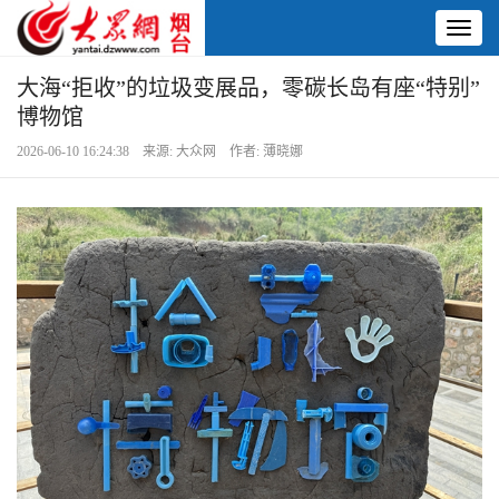
Toggl
naviga
大海“拒收”的垃圾变展品，零碳长岛有座“特别”
博物馆
2026-06-10 16:24:38 来源: 大众网 作者: 薄晓娜