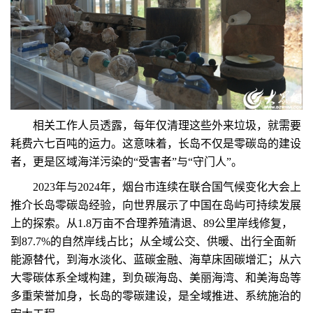
相关工作人员透露，每年仅清理这些外来垃圾，就需要
耗费六七百吨的运力。这意味着，长岛不仅是零碳岛的建设
者，更是区域海洋污染的“受害者”与“守门人”。
2023年与2024年，烟台市连续在联合国气候变化大会上
推介长岛零碳岛经验，向世界展示了中国在岛屿可持续发展
上的探索。从1.8万亩不合理养殖清退、89公里岸线修复，
到87.7%的自然岸线占比；从全域公交、供暖、出行全面新
能源替代，到海水淡化、蓝碳金融、海草床固碳增汇；从六
大零碳体系全域构建，到负碳海岛、美丽海湾、和美海岛等
多重荣誉加身，长岛的零碳建设，是全域推进、系统施治的