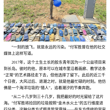
“一刻的放飞，就是永远的污染。”付军胜曾在他的社交
媒体上这样写道。
2017年，这个土生土长的胶东青年因为一个公益项目来
到长岛。彼时的他，原本可以在城市里沿着画廊、教学这条
“正常”的艺术路径走下去，但他选择了留下。此后的近三千
个日夜，大风过后、退潮之时，就是他最忙碌的时刻。他仿
佛是一个海洋垃圾的“猎人”，追着潮汐的节奏奔跑。
“从二十几岁到三十几岁，我把最好的时光留给了这片
海。”付军胜将捡回的垃圾按照“金木水火土”的五行维度进
行分类。这种分类方式颇具哲学意味——在东方传统的宇宙