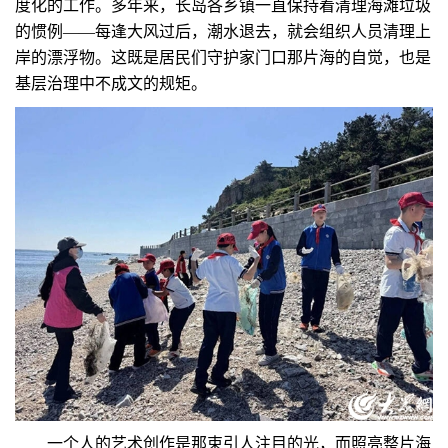
度化的工作。多年来，长岛各乡镇一直保持着清理海滩垃圾
的惯例——每逢大风过后，潮水退去，就会组织人员清理上
岸的漂浮物。这既是居民们守护家门口那片海的自觉，也是
基层治理中不成文的规矩。
一个人的艺术创作是那束引人注目的光，而照亮整片海