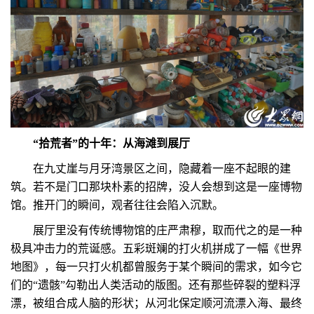
“拾荒者”的十年：从海滩到展厅
在九丈崖与月牙湾景区之间，隐藏着一座不起眼的建
筑。若不是门口那块朴素的招牌，没人会想到这是一座博物
馆。推开门的瞬间，观者往往会陷入沉默。
展厅里没有传统博物馆的庄严肃穆，取而代之的是一种
极具冲击力的荒诞感。五彩斑斓的打火机拼成了一幅《世界
地图》，每一只打火机都曾服务于某个瞬间的需求，如今它
们的“遗骸”勾勒出人类活动的版图。还有那些碎裂的塑料浮
漂，被组合成人脑的形状；从河北保定顺河流漂入海、最终