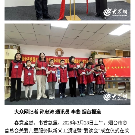
大众网记者 孙忠涛 通讯员 李斐 烟台报道
春意盎然，书香氤氲。2026年3月28日上午，烟台市慈
善总会关爱儿童服务队新义工颁证暨“爱读会”成立仪式在莱