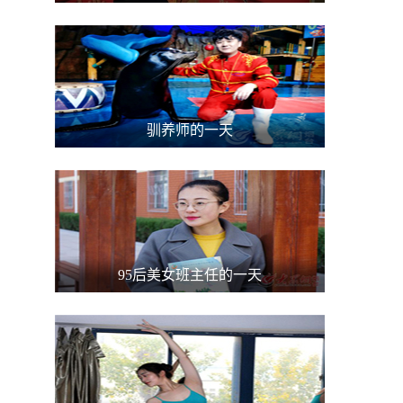
驯养师的一天
95后美女班主任的一天