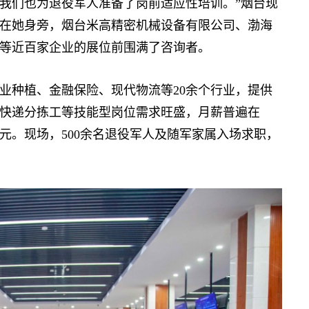
我们也为退役军人准备了岗前适应性培训。”烟台现
在她身旁，烟台米高精密机械设备有限公司、渤海
等近百家企业的展位前围满了咨询者。
种植、金融保险、现代物流等20余个行业，提供
、快递分拣工等技能型岗位需求旺盛，月薪普遍在
万元。现场，500余名退役军人及随军家属入场求职，