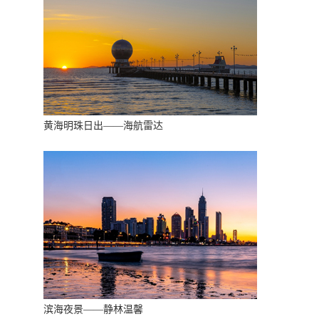
黄海明珠日出——海航雷达
滨海夜景——静林温馨