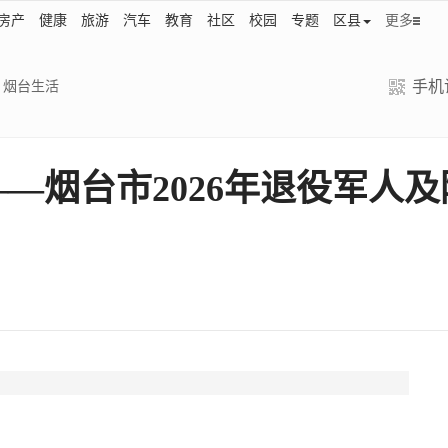
房产
健康
旅游
汽车
教育
社区
校园
专题
区县
更多
手机
烟台生活
——烟台市2026年退役军人