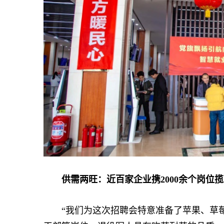
供需两旺：近百家企业携2000余个岗位
“我们为这次招聘会特意准备了苹果、草莓