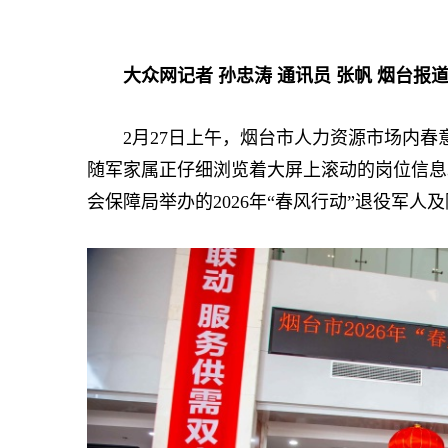
大众网记者 孙忠涛 通讯员 张帆 烟台报
2月27日上午，烟台市人力资源市场内春意
随军家属正仔细浏览着大屏上滚动的岗位信息
会保障局举办的2026年“春风行动”退役军人