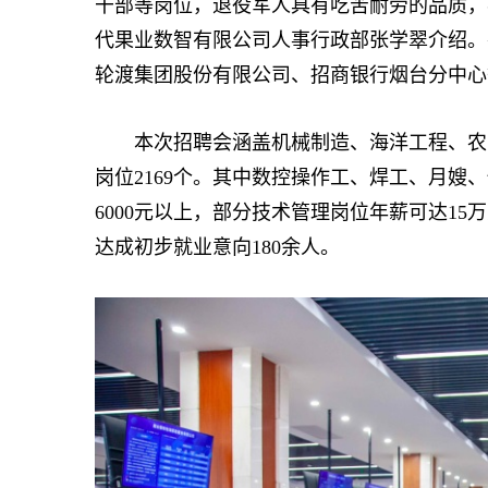
干部等岗位，退役军人具有吃苦耐劳的品质，
代果业数智有限公司人事行政部张学翠介绍。
轮渡集团股份有限公司、招商银行烟台分中心
本次招聘会涵盖机械制造、海洋工程、农业
岗位2169个。其中数控操作工、焊工、月嫂
6000元以上，部分技术管理岗位年薪可达15
达成初步就业意向180余人。