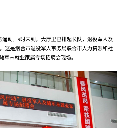
道
涌动。9时未到，大厅里已排起长队，退役军人及
。这是烟台市退役军人事务局联合市人力资源和社
及随军
未就业
家属专场招聘会现场。