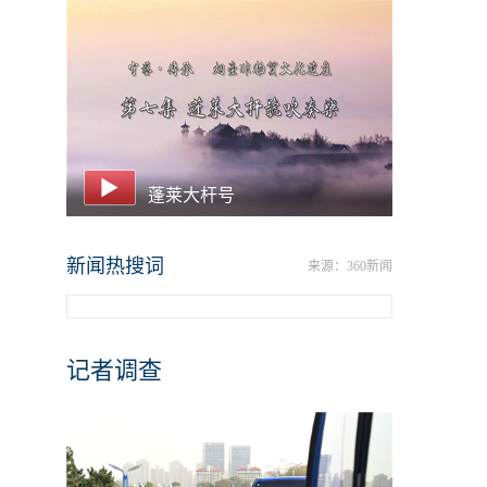
蓬莱大杆号
新闻热搜词
来源：360新闻
记者调查