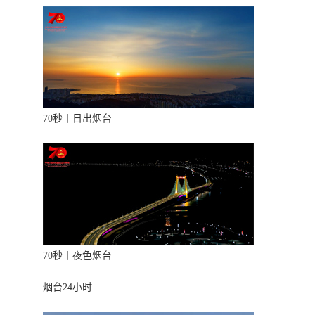
70秒丨日出烟台
70秒丨夜色烟台
烟台24小时