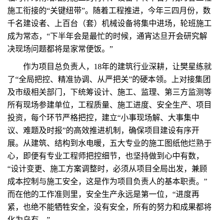
施工衔接的“关键纽带”。随着工程推进，今年三四月份，数
千名建设者、上百台（套）机械设备将集中进场，轮班施工
成为常态，“下半年会是最忙的时候，通宵达旦开会研究解
决现场问题都将是家常便饭。”
作为项目总负责人，18年的建筑行业深耕，让樊星练就
了“全局把控、精准协调、从严把关”的硬本领。上对接集团
及市级相关部门，下统筹设计、施工、监理、第三方监测等
所有现场参建单位，工程质量、施工进度、安全生产、项目
投资，每个环节严格把控，建立“小事现场解、大事集中
议、难题及时报”的高效推进机制，确保项目建设有序开
展。从建筑、结构到水电暖，五大专业的施工图纸他烂熟于
心，即便有专业工程师把控细节，也坚持做到心中有数，
“设计变更、施工方案调整时，必须从项目全局出发，兼顾
成本控制与施工安全，这是作为项目负责人的基本职责。”
而在他的工作准则里，安全生产永远是第一位，“进度再
紧，也绝不能牺牲安全，没有安全，所有的努力和成果都将
化为乌有。”