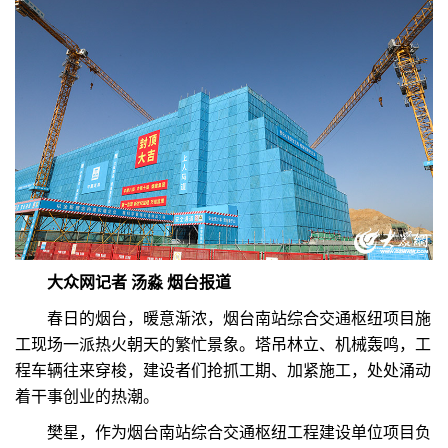
大众网记者 汤淼 烟台报道
春日的烟台，暖意渐浓，烟台南站综合交通枢纽项目施
工现场一派热火朝天的繁忙景象。塔吊林立、机械轰鸣，工
程车辆往来穿梭，建设者们抢抓工期、加紧施工，处处涌动
着干事创业的热潮。
樊星，作为烟台南站综合交通枢纽工程建设单位项目负