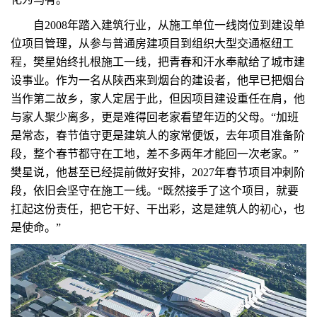
自2008年踏入建筑行业，从施工单位一线岗位到建设单
位项目管理，从参与普通房建项目到组织大型交通枢纽工
程，樊星始终扎根施工一线，把青春和汗水奉献给了城市建
设事业。作为一名从陕西来到烟台的建设者，他早已把烟台
当作第二故乡，家人定居于此，但因项目建设重任在肩，他
与家人聚少离多，更是难得回老家看望年迈的父母。“加班
是常态，春节值守更是建筑人的家常便饭，去年项目准备阶
段，整个春节都守在工地，差不多两年才能回一次老家。”
樊星说，他甚至已经提前做好安排，2027年春节项目冲刺阶
段，依旧会坚守在施工一线。“既然接手了这个项目，就要
扛起这份责任，把它干好、干出彩，这是建筑人的初心，也
是使命。”