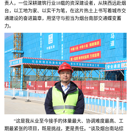
责人，一位深耕建筑行业18载的资深建设者，从陕西远赴烟
台，以工地为家、以实干为笔，在这片热土上书写着城市交
通建设的奋进篇章，用坚守与担当为烟台南部交通蝶变蓄
力。
“这是我从业至今接手的体量最大、协调难度最高、工
期最紧张的项目，既是挑战，更是责任。”谈及烟台南站综