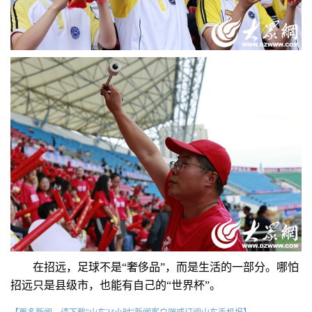
在招远，足球不是“奢侈品”，而是生活的一部分。哪怕
招远只是县级市，也能有自己的“世界杯”。