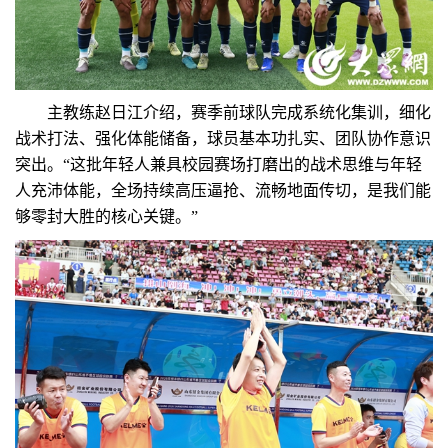
主教练赵日江介绍，赛季前球队完成系统化集训，细化
战术打法、强化体能储备，球员基本功扎实、团队协作意识
突出。“这批年轻人兼具校园赛场打磨出的战术思维与年轻
人充沛体能，全场持续高压逼抢、流畅地面传切，是我们能
够零封大胜的核心关键。”