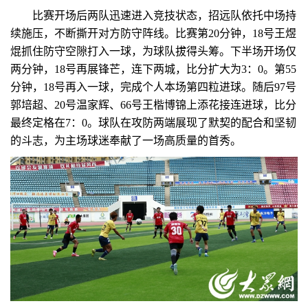
比赛开场后两队迅速进入竞技状态，招远队依托中场持
续施压，不断撕开对方防守阵线。比赛第20分钟，18号王煜
焜抓住防守空隙打入一球，为球队拔得头筹。下半场开场仅
两分钟，18号再展锋芒，连下两城，比分扩大为3：0。第55
分钟，18号再入一球，完成个人本场第四粒进球。随后97号
郭培超、20号温家辉、66号王楷博锦上添花接连进球，比分
最终定格在7：0。球队在攻防两端展现了默契的配合和坚韧
的斗志，为主场球迷奉献了一场高质量的首秀。