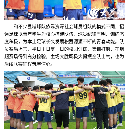
和不少县域球队依靠资深社会球员组队的模式不同，招
远足球以青年学生为核心搭建队伍，球员纪律严明、训练态
度积极，为本土足球长久发展积蓄源源不断的青春动能。队
员赛后坦言，平日里日复一日的校园训练、集训打磨，在烟
超赛场得到充分检验，主场
大胜
既极大提振全队士气，也为
后续联赛征程筑牢信心。