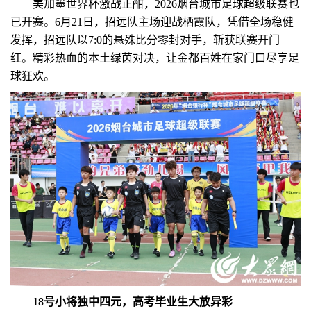
美加墨世界杯激战正酣，2026烟台城市足球超级联赛也
已开赛。6月21日，招远队主场迎战栖霞队，凭借全场稳健
发挥，招远队以7:0的悬殊比分零封对手，斩获联赛开门
红。精彩热血的本土绿茵对决，让金都百姓在家门口尽享足
球狂欢。
18号小将独中四元，高考毕业生大放异彩