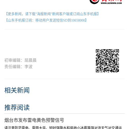
【更多新闻，请下载"海报新闻"新闻客户端或订阅山东手机报】
【山东手机报订阅：移动用户发送短信SD到10658000】
初审编辑：屈晨晨
责任编辑：李波
相关新闻
推荐阅读
烟台市发布雷电黄色预警信号
请注意防范雷电、雷雨大风、短时强降水和局地小冰雹等强对流天气对交通运