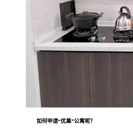
如何申请“优巢”公寓呢？