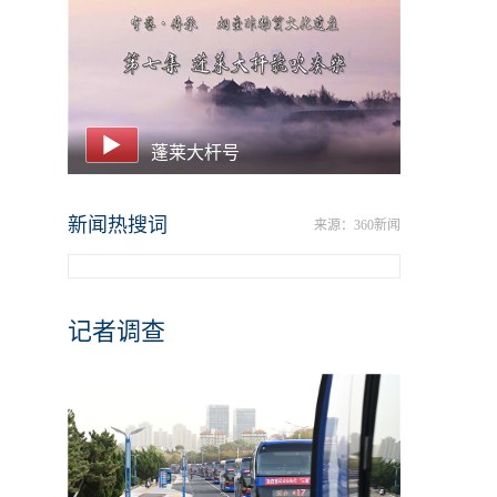
蓬莱大杆号
新闻热搜词
来源：360新闻
记者调查