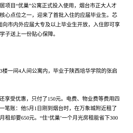
项目“优巢”公寓正式投入使用，烟台市正大人才
核心点位之一，迎来了首批入住的应届毕业生。芯
，面向市内外应届大专及以上毕业生开放，入住即可享
学子送上一份贴心保障。
3楼一间4人间公寓内，毕业于陕西培华学院的张启
还享受优惠，只付了150元。电费、物业费等费用四
了一笔账：他5月1日刚到烟台时，在万象城附近租了
却要650元。“住‘优巢’一个月光房租能省下300