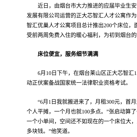
近日，由烟台市大力推进的应届毕业生安居
发展有限公司运营的正大芯智汇人才公寓作为
智汇优巢人才公寓项目总计推出200个床位
受前两周免费入住的暖心福利，为初到烟台的
床位便宜，服务细节满满
6月10日下午，在烟台莱山区正大芯智汇1
动正伏案备战国家统一法律职业资格考试。
“6月1日我就搬进来了，月租300元，首月
个人平摊，一个月也就100多点。”张启动算
一个小单间，空间还不如现在的一个床位大，月租
多块钱。”他笑道。