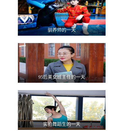
驯养师的一天
95后美女班主任的一天
实拍舞蹈生的一天