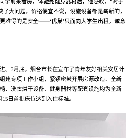
同学前来看房，体验完健身器材后，他感叹，“对于
解决了大问题，价格便宜不说，设施设备都是崭新的，
更难得的是安全——‘优巢’只面向大学生出租，诚意
进。
3月底，烟台市长在宣布了青年友好相关安居计
组建专项工作小组，紧锣密鼓开展房源改造、全新
椅、洗衣烘干设备、健身器材等配套设施均为全新
月15日首批床位达到入住标准。