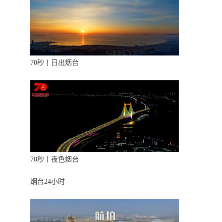
70秒丨日出烟台
70秒丨夜色烟台
烟台24小时