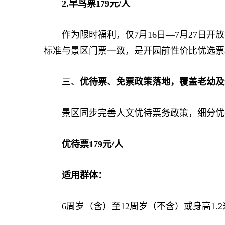
2.早鸟票179元/人
作为限时福利，仅7月16日—7月27日开放抢购
标准与景区门票一致，是开园前性价比优选票
三、
优待票、免票政策落地，覆盖老幼及
景区同步完善人文优待票务政策，细分优待
优待票179元/人
适用群体：
6周岁（含）至12周岁（不含）或身高1.2米