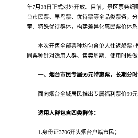
年7月28日正式对外开放。目前，景区票务细
台市民票、早鸟票、优待票等全品类票务，分
童、特殊优待群体，构建差异化惠民票价体系
本次开售全部票种均包含单人往返船票+景
同票种针对适用人群、售卖周期、使用时段做
一、烟台市民专属99元特惠票，长期分
面向烟台全域居民推出专属福利票价99元
适用人群包含四类群体：
1.身份证3706开头烟台户籍市民；