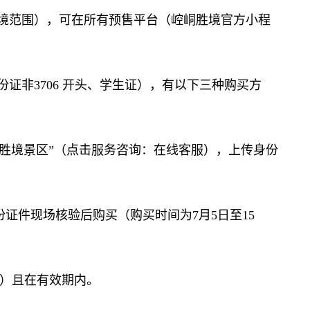
境范围），可在所有预售平台（崆峒胜境官方小程
非3706 开头、学生证），有以下三种购买方
胜境景区”（点击服务咨询：在线客服），上传身份
件现场核验后购买（购买时间为7月5日至15
）且在有效期内。