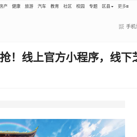
房产
健康
旅游
汽车
教育
社区
校园
专题
区县
更多
手机
开抢！线上官方小程序，线下