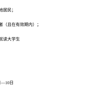
地居民；
有者（且在有效期内）；
就读大学生
日—10日