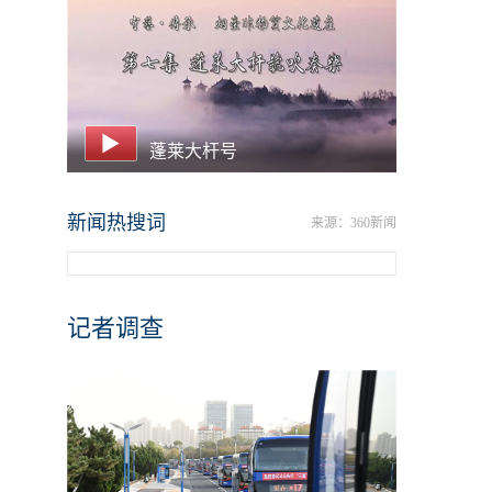
蓬莱大杆号
新闻热搜词
来源：360新闻
记者调查