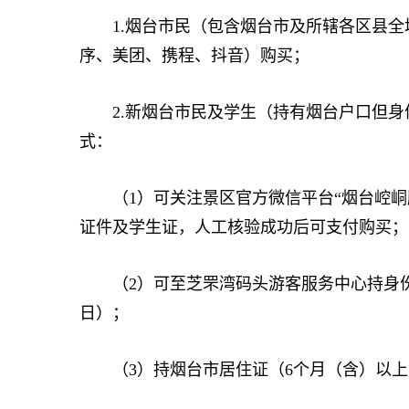
1.烟台市民（包含烟台市及所辖各区县全
序、美团、携程、抖音）购买；
2.新烟台市民及学生（持有烟台户口但身份证
式：
（1）可关注景区官方微信平台“烟台崆峒
证件及学生证，人工核验成功后可支付购买；
（2）可至芝罘湾码头游客服务中心持身份证
日）；
（3）持烟台市居住证（6个月（含）以上