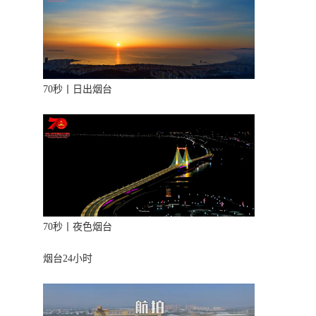
70秒丨日出烟台
70秒丨夜色烟台
烟台24小时