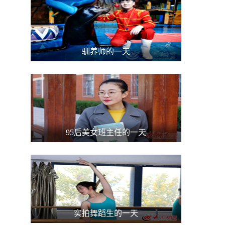
驯养师的一天
95后美女班主任的一天
实拍舞蹈生的一天