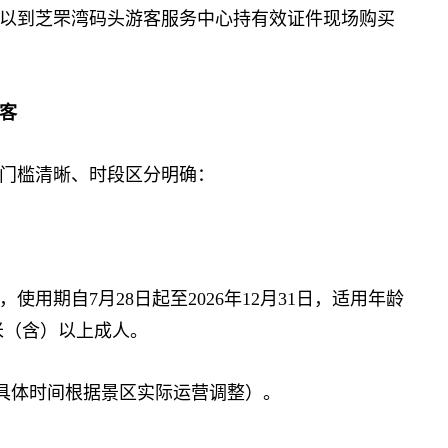
可以到芝罘湾码头游客服务中心持有效证件现场购买
客
门槛清晰、时段区分明确：
，使用期自7月28日起至2026年12月31日，适用年龄
5米（含）以上成人。
检票（具体时间根据景区实际运营调整）。