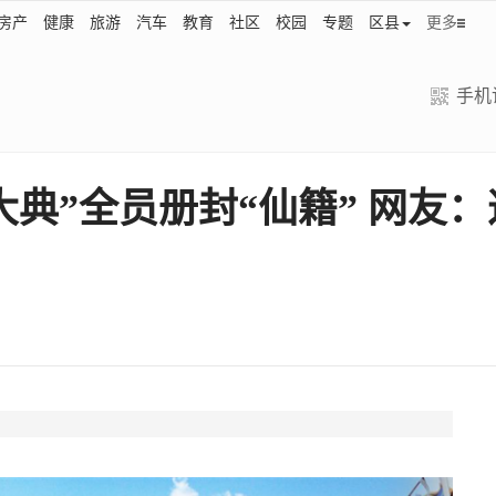
房产
健康
旅游
汽车
教育
社区
校园
专题
区县
更多
手机
典”全员册封“仙籍” 网友