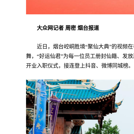
大众网记者 周密 烟台报道
近日，烟台崆峒胜境“聚仙大典”的视频在
舞，“好运仙君”为每一位员工册封仙籍、发放
开业入职仪式，接连登上抖音、微博同城榜。