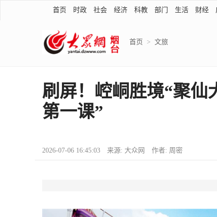
首页
时政
社会
经济
科教
部门
生活
财经
首页
>
文旅
刷屏！崆峒胜境“聚仙大
第一课”
2026-07-06 16:45:03 来源: 大众网 作者: 周密