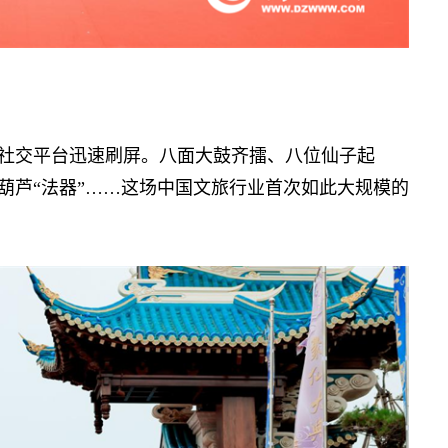
社交平台迅速刷屏。八面大鼓齐擂、八位仙子起
葫芦“法器”……这场中国文旅行业首次如此大规模的