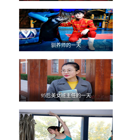
驯养师的一天
95后美女班主任的一天