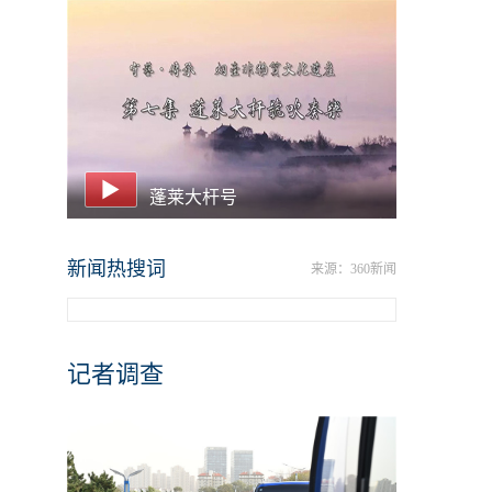
蓬莱大杆号
新闻热搜词
来源：360新闻
记者调查