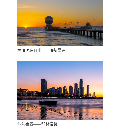
黄海明珠日出——海航雷达
滨海夜景——静林温馨