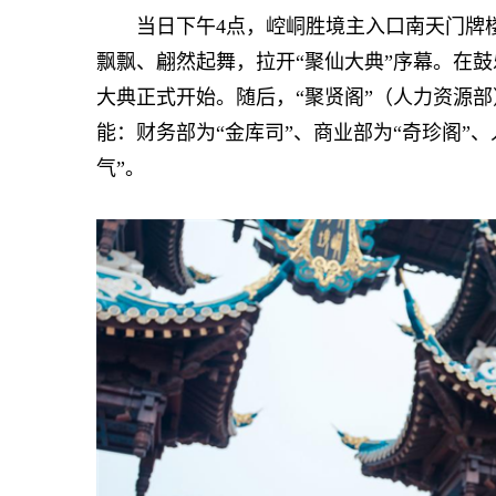
当日下午4点，崆峒胜境主入口南天门牌楼
飘飘、翩然起舞，拉开“聚仙大典”序幕。在鼓
大典正式开始。随后，“聚贤阁”（人力资源部
能：财务部为“金库司”、商业部为“奇珍阁”
气”。