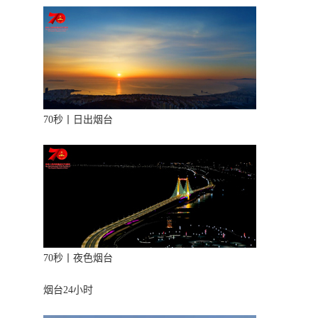
70秒丨日出烟台
70秒丨夜色烟台
烟台24小时