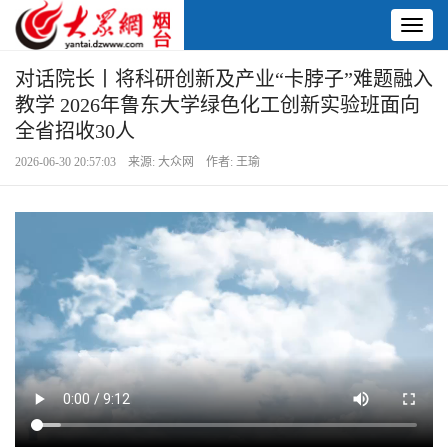
Toggl
naviga
对话院长丨将科研创新及产业“卡脖子”难题融入
教学 2026年鲁东大学绿色化工创新实验班面向
全省招收30人
2026-06-30 20:57:03 来源: 大众网 作者: 王瑜