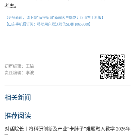
考虑。
【更多新闻，请下载"海报新闻"新闻客户端或订阅山东手机报】
【山东手机报订阅：移动用户发送短信SD到10658000】
初审编辑：王瑜
责任编辑：李波
相关新闻
推荐阅读
对话院长丨将科研创新及产业“卡脖子”难题融入教学 2026年